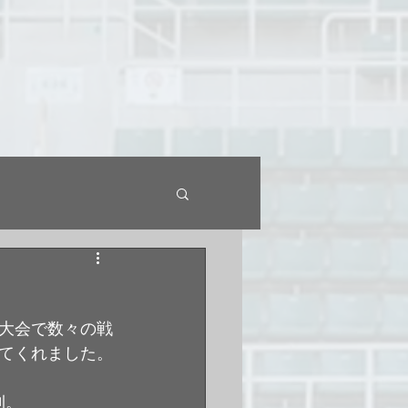
大会で数々の戦
てくれました。
利。