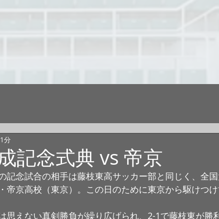
 1分
成記念式典 vs 帝京
の記念試合の相手は藤枝東高サッカー部と同じく、全国
・帝京高校（東京）。この日のために東京から駆けつけ
は思えない真剣勝負が繰り広げられ、2-1で藤枝東が勝