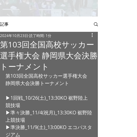
記事
2024年10月23日
読了時間: 1分
第103回全国高校サッカー
選手権大会 静岡県大会決勝
トーナメント
第103回全国高校サッカー選手権大会
静岡県大会決勝トーナメント
▶︎1回戦_10/26(土)_13:30KO 裾野陸上
競技場
▶︎準々決勝_11/4(祝月)_13:30KO 裾野陸
上競技場
▶︎準決勝_11/9(土)_13:00KO エコパスタ
ジアム