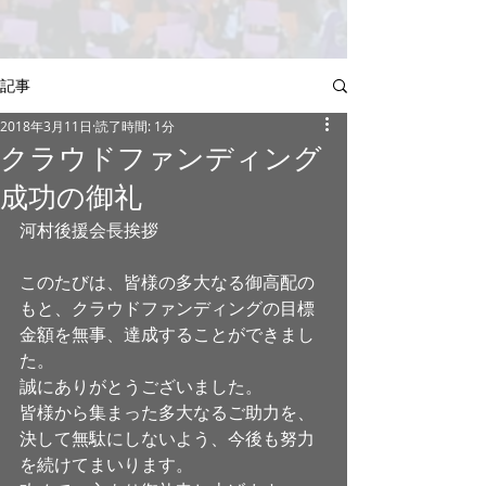
記事
2018年3月11日
読了時間: 1分
クラウドファンディング
成功の御礼
河村後援会長挨拶
このたびは、皆様の多大なる御高配の
もと、クラウドファンディングの目標
金額を無事、達成することができまし
た。
誠にありがとうございました。
皆様から集まった多大なるご助力を、
決して無駄にしないよう、今後も努力
を続けてまいります。